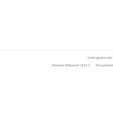
Cette gestion des 
Atlassian Bitbucket
v8.14.3
Documentat