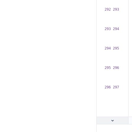
292 293  
293 294  
294 295  
295 296  
296 297  