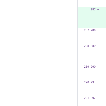
    287 +
287 288  
288 289  
289 290  
290 291  
291 292  