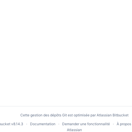
Cette gestion des dépôts Git est optimisée par
Atlassian Bitbucket
tbucket
v8.14.3
Documentation
Demander une fonctionnalité
À propos
Atlassian