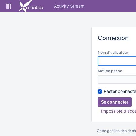
Skip
Activity Stream
to
content
Connexion
Nom d'utilisateur
Mot de passe
Rester connect
Impossible d'acc
Cette gestion des dépôt