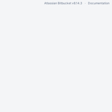
Atlassian Bitbucket
v8.14.3
Documentation