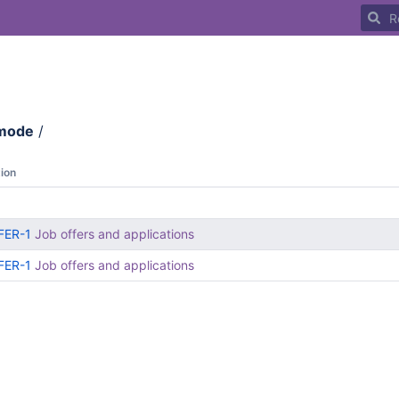
Recher
mode
/
ion
FER-1
Job offers and applications
FER-1
Job offers and applications