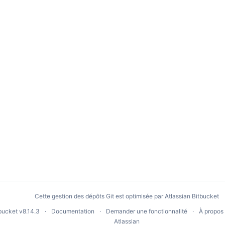
Cette gestion des dépôts Git est optimisée par
Atlassian Bitbucket
tbucket
v8.14.3
Documentation
Demander une fonctionnalité
À propos
Atlassian