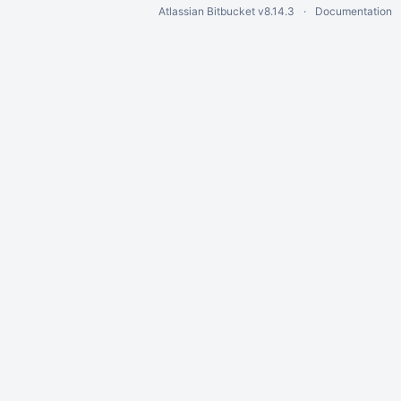
Atlassian Bitbucket
v8.14.3
Documentation