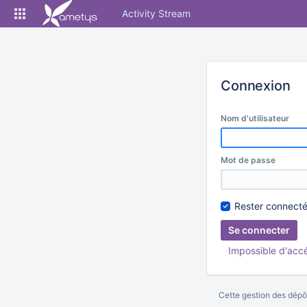
Skip
Activity Stream
to
content
Connexion
Nom d'utilisateur
Mot de passe
Rester connect
Impossible d'acc
Cette gestion des dépôt