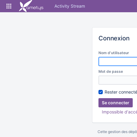
Skip
Activity Stream
to
content
Connexion
Nom d'utilisateur
Mot de passe
Rester connect
Impossible d'acc
Cette gestion des dépôt