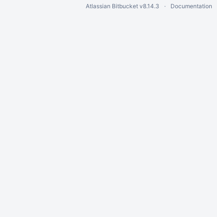
Atlassian Bitbucket
v8.14.3
Documentation