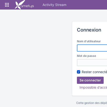
Skip
Activity Stream
to
content
Connexion
Nom d'utilisateur
Mot de passe
Rester connect
Impossible d'acc
Cette gestion des dépôt