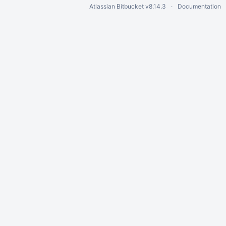
Atlassian Bitbucket
v8.14.3
Documentation